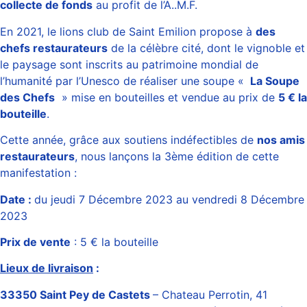
collecte de fonds
au profit de l’A..M.F.
En 2021, le lions club de Saint Emilion propose à
des
chefs restaurateurs
de la célèbre cité, dont le vignoble et
le paysage sont inscrits au patrimoine mondial de
l’humanité par l’Unesco de réaliser une soupe «
La Soupe
des Chefs
» mise en bouteilles et vendue au prix de
5 € la
bouteille
.
Cette année, grâce aux soutiens indéfectibles de
nos amis
restaurateurs
, nous lançons la 3ème édition de cette
manifestation :
Date :
du jeudi 7 Décembre 2023 au vendredi 8 Décembre
2023
Prix de vente
: 5 € la bouteille
Lieux de livraison
:
33350 Saint Pey de Castets
– Chateau Perrotin, 41