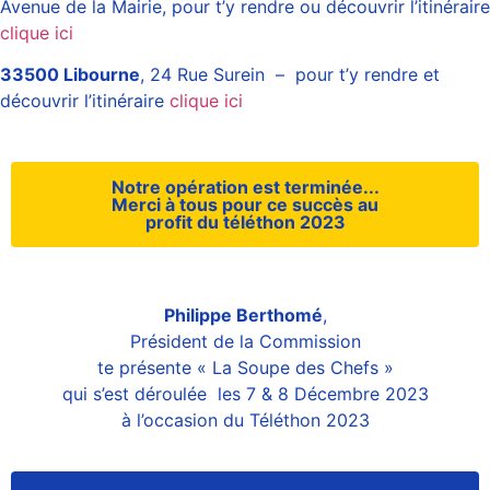
Avenue de la Mairie, pour t’y rendre ou découvrir l’itinéraire
clique ici
33500 Libourne
, 24 Rue Surein – pour t’y rendre et
découvrir l’itinéraire
clique ici
Notre opération est terminée...
Merci à tous pour ce succès au
profit du téléthon 2023
Philippe Berthomé
,
Président de la Commission
te présente « La Soupe des Chefs »
qui s’est déroulée les 7 & 8 Décembre 2023
à l’occasion du Téléthon 2023