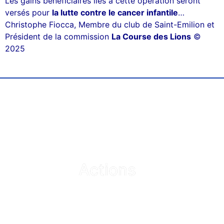
Les gains bénéficiaires liés à cette opération seront
versés pour
la lutte contre le cancer infantile
…
Christophe Fiocca, Membre du club de Saint-Emilion et
Président de la commission
La Course des Lions
©
2025
Actions