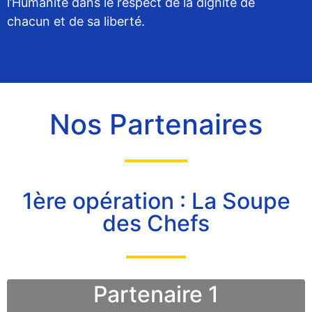
l’Humanité dans le respect de la dignité de
chacun et de sa liberté.
Nos Partenaires
1ère opération : La Soupe
des Chefs
Partenaire 1