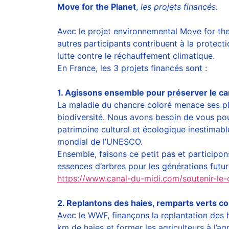
Move for the Planet
,
les projets financés.
Avec le projet environnemental Move for the 
autres participants contribuent à la protectio
lutte contre le réchauffement climatique.
En France, les 3 projets financés sont :
1. Agissons ensemble pour préserver le ca
La maladie du chancre coloré menace ses pl
biodiversité. Nous avons besoin de vous po
patrimoine culturel et écologique inestimable
mondial de l’UNESCO.
Ensemble, faisons ce petit pas et participon
essences d’arbres pour les générations futur
https://www.canal-du-midi.com/soutenir-le-
2. Replantons des haies, remparts verts co
Avec le WWF, finançons la replantation des h
km de haies et former les agriculteurs à l’ag