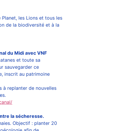
Planet, les Lions et tous les
n de la biodiversité et à la
nal du Midi avec VNF
atanes et toute sa
ur sauvegarder ce
, inscrit au patrimoine
s à replanter de nouvelles
es.
canal/
ntre la sécheresse.
aies. Objectif : planter 20
roécologie afin de