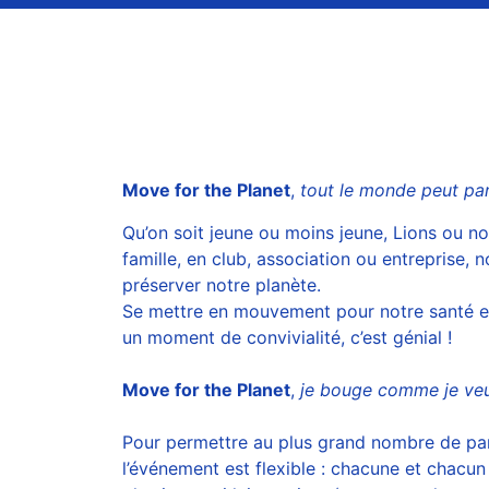
Move for the Planet
,
tout le monde peut part
Qu’on soit jeune ou moins jeune, Lions ou non
famille, en club, association ou entreprise
préserver notre planète.
Se mettre en mouvement pour notre santé et 
un moment de convivialité, c’est génial !
Move for the Planet
,
je bouge comme je ve
Pour permettre au plus grand nombre de part
l’événement est flexible : chacune et chacun p