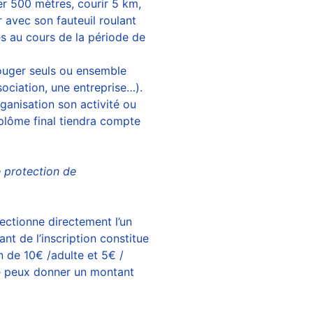
er 500 mètres, courir 5 km,
 avec son fauteuil roulant
res au cours de la période de
bouger seuls ou ensemble
ociation, une entreprise…).
rganisation son activité ou
iplôme final tiendra compte
e protection de
lectionne directement l’un
nt de l’inscription constitue
n de 10€ /adulte et 5€ /
 je peux donner un montant