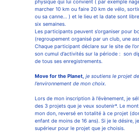
physique qui lui convient ( par exemple nag
marcher 10 km ou faire 20 km de vélo, sortir
ou sa canne… ) et le lieu et la date sont lib
six semaines.
Les participants peuvent s’organiser pour 
(regroupement organisé par un club, une ass
Chaque participant déclare sur le site de l’o
son cumul d’activités sur la période : son d
de tous ses enregistrements.
Move for the Planet,
je soutiens le projet d
l’environnement de mon choix.
Lors de mon inscription à l’évènement, je sé
des 3 projets que je veux soutenir*. Le monta
mon don, reversé en totalité à ce projet (do
enfant de moins de 16 ans). Si je le désire,
supérieur pour le projet que je choisis.