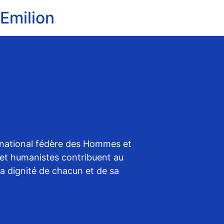
-Emilion
ernational fédère des Hommes et
et humanistes contribuent au
la dignité de chacun et de sa