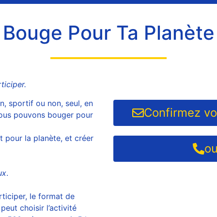
Bouge Pour Ta Planète
iciper.
, sportif ou non, seul, en
Confirmez vot
, nous pouvons bouger pour
pour la planète, et créer
ou
ux
.
iciper, le format de
eut choisir l’activité