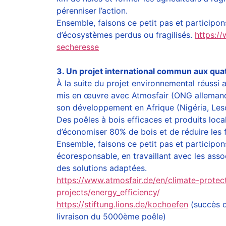
pérenniser l’action.
Ensemble, faisons ce petit pas et participons
d’écosystèmes perdus ou fragilisés.
https:/
secheresse
3. Un projet international commun aux qua
À la suite du projet environnemental réussi 
mis en œuvre avec Atmosfair (ONG allemand
son développement en Afrique (Nigéria, Les
Des poêles à bois efficaces et produits loc
d’économiser 80% de bois et de réduire les
Ensemble, faisons ce petit pas et participo
écoresponsable, en travaillant avec les asso
des solutions adaptées.
https://www.atmosfair.de/en/climate-protec
projects/energy_efficiency/
https://stiftung.lions.de/kochoefen
(succès d
livraison du 5000ème poêle)